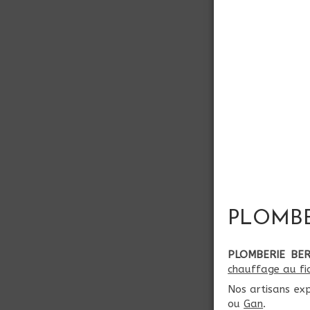
PLOMBER
PLOMBERIE BE
chauffage au fi
Nos artisans ex
ou
Gan
.