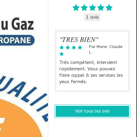
1 avis
"TRES BIEN"
Par Marie-Claude
L.
Très compétent, intervient
rapidement. Vous pouvez
faire appel à ses services les
yeux fermés.
Voir tous les avis