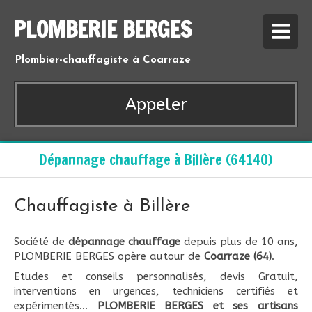
PLOMBERIE BERGES
Plombier-chauffagiste à Coarraze
Appeler
Dépannage chauffage à Billère (64140)
Chauffagiste à Billère
Société de
dépannage chauffage
depuis plus de 10 ans,
PLOMBERIE BERGES opère autour de
Coarraze (64)
.
Etudes et conseils personnalisés, devis Gratuit,
interventions en urgences, techniciens certifiés et
expérimentés...
PLOMBERIE BERGES et ses artisans