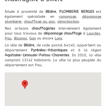
Située à proximité de
Billère
,
PLOMBERIE BERGES
est
également spécialisée en
ramonage
,
dépannage
plomberie
,
chauffage au gaz
,
climatisation
.
Nos artisans
chauffagistes
interviennent également
pour tous travaux de
dépannage chauffage
à
Lourdes
,
Pau
,
Bizanos
,
Gan
ou encore
Lons
.
La ville de
Billère
, de code postal 64140, appartient au
département
Pyrénées-Atlantiques
et à la région
Aquitaine-Limousin-Poitou-Charentes
. En 2010, la ville
comptait 13142 habitants. La ville la plus peuplée du
département est Pau.