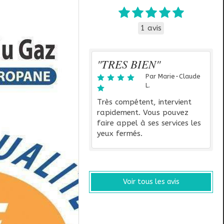
1 avis
"TRES BIEN"
Par Marie-Claude
L.
Très compétent, intervient
rapidement. Vous pouvez
faire appel à ses services les
yeux fermés.
Voir tous les avis