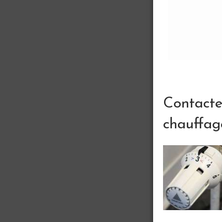
Contact
chauffag