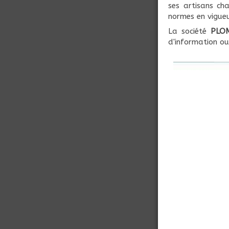
ses artisans ch
normes en vigueu
La société
PLO
d'information o