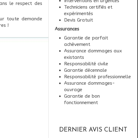
Interventions en urgences
ans le respect des
Techniciens certifiés et
expérimentés
pour toute demande
Devis Gratuit
es !
Assurances
Garantie de parfait
achèvement
Assurance dommages aux
existants
Responsabilité civile
Garantie décennale
Responsabilité professionnelle
Assurance dommages-
ouvrage
Garantie de bon
fonctionnement
DERNIER AVIS CLIENT