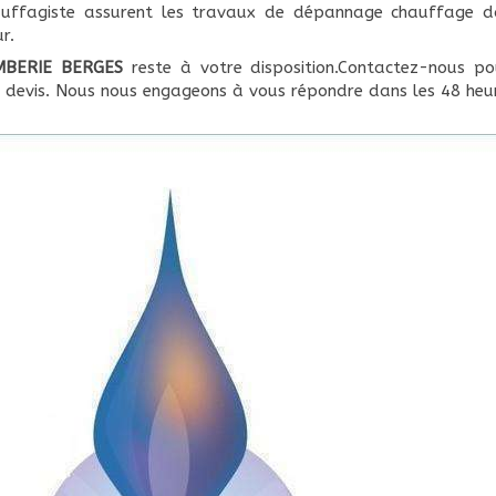
auffagiste assurent les travaux de dépannage chauffage d
r.
MBERIE BERGES
reste à votre disposition.Contactez-nous 
u devis. Nous nous engageons à vous répondre dans les 48 heur