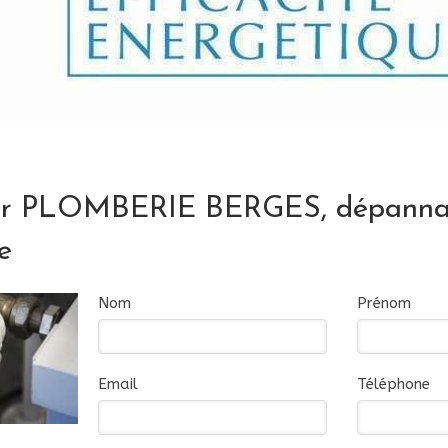
er PLOMBERIE BERGES, dépann
e
Nom
Prénom
Email
Téléphone