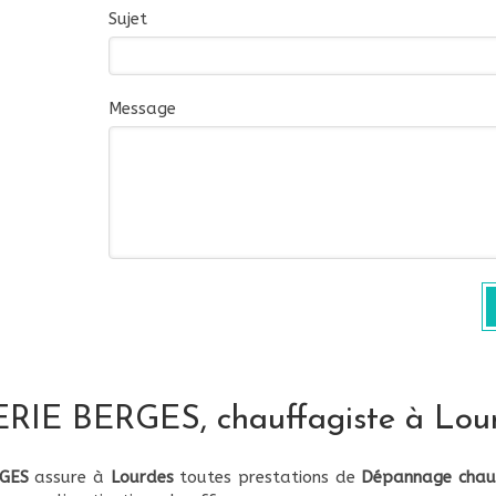
Sujet
Message
IE BERGES, chauffagiste à Lou
GES
assure à
Lourdes
toutes prestations de
Dépannage chau